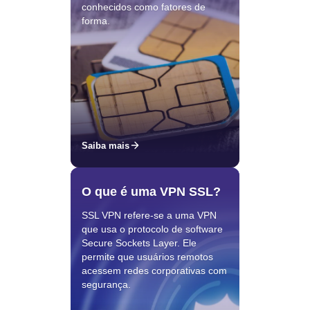
conhecidos como fatores de
forma.
Saiba mais
O que é uma VPN SSL?
SSL VPN refere-se a uma VPN
que usa o protocolo de software
Secure Sockets Layer. Ele
permite que usuários remotos
acessem redes corporativas com
segurança.