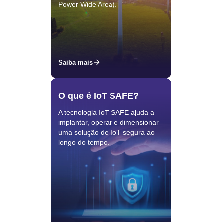
Power Wide Area).
Saiba mais
O que é IoT SAFE?
A tecnologia IoT SAFE ajuda a
implantar, operar e dimensionar
uma solução de IoT segura ao
longo do tempo.