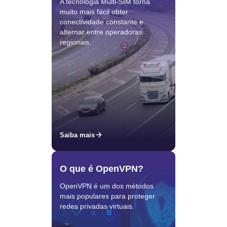
A tecnologia Multi-SIM torna
muito mais fácil obter
conectividade constante e
alternar entre operadoras
regionais.
Saiba mais
O que é OpenVPN?
OpenVPN é um dos métodos
mais populares para proteger
redes privadas virtuais.