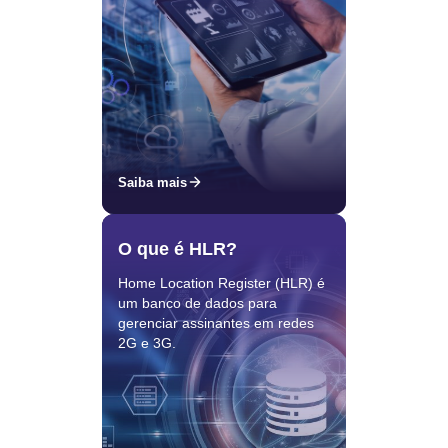
Saiba mais
O que é HLR?
Home Location Register (HLR) é
um banco de dados para
gerenciar assinantes em redes
2G e 3G.