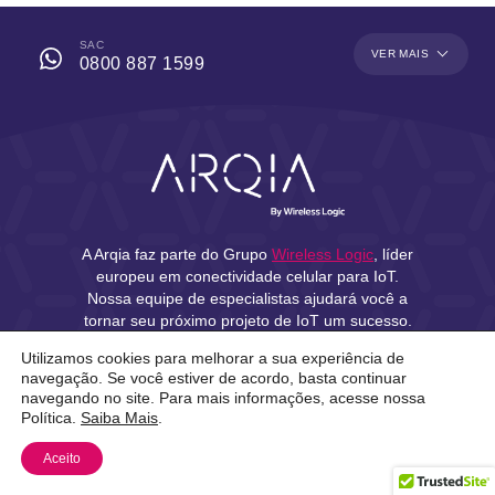
SAC
VER MAIS
0800 887 1599
A Arqia faz parte do Grupo
Wireless Logic
, líder
europeu em conectividade celular para IoT.
Nossa equipe de especialistas ajudará você a
tornar seu próximo projeto de IoT um sucesso.
Utilizamos cookies para melhorar a sua experiência de
navegação. Se você estiver de acordo, basta continuar
Loja Virtual
navegando no site. Para mais informações, acesse nossa
Política.
Saiba Mais
.
Área do Cliente
Aceito