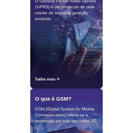
O General Packet Radio Service
(GPRS) é um protocolo de rede
celular de segunda geração
evoluído.
Saiba mais
O que é GSM?
GSM (Global System for Mobile
Communication) refere-se à
tecnologia por trás das redes 2G.