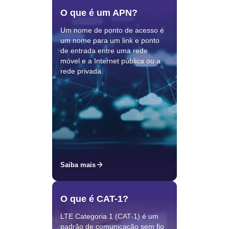
O que é um APN?
Um nome de ponto de acesso é
um nome para um link e ponto
de entrada entre uma rede
móvel e a Internet pública ou a
rede privada.
Saiba mais
O que é CAT-1?
LTE Categoria 1 (CAT-1) é um
padrão de comunicação sem fio