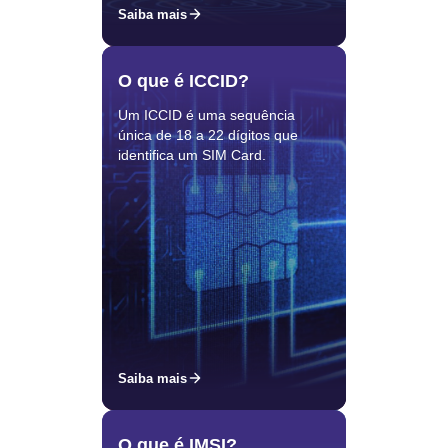
Saiba mais
O que é ICCID?
Um ICCID é uma sequência
única de 18 a 22 dígitos que
identifica um SIM Card.
Saiba mais
O que é IMSI?