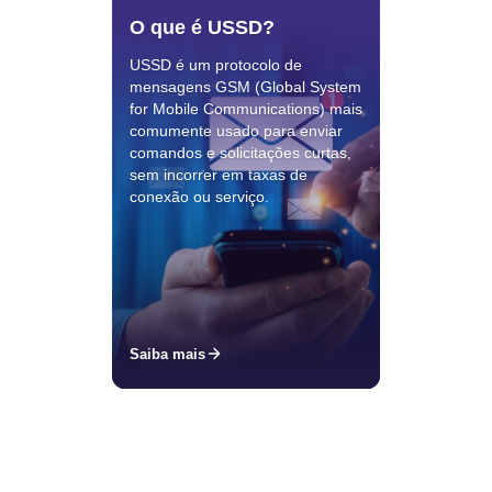
O que é USSD?
USSD é um protocolo de
mensagens GSM (Global System
for Mobile Communications) mais
comumente usado para enviar
comandos e solicitações curtas,
sem incorrer em taxas de
conexão ou serviço.
Saiba mais