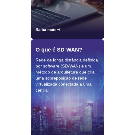
Saiba mais
O que é SD-WAN?
Rede de longa distância definida
por software (SD-WAN) é um
método de arquitetura que cria
uma sobreposição de rede
virtualizada conectada a uma
central.