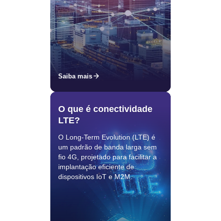
Saiba mais
O que é conectividade
LTE?
O Long-Term Evolution (LTE) é
um padrão de banda larga sem
fio 4G, projetado para facilitar a
implantação eficiente de
dispositivos IoT e M2M.