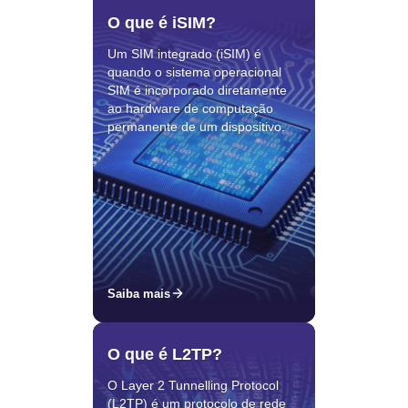
O que é iSIM?
Um SIM integrado (iSIM) é
quando o sistema operacional
SIM é incorporado diretamente
ao hardware de computação
permanente de um dispositivo.
Saiba mais
O que é L2TP?
O Layer 2 Tunnelling Protocol
(L2TP) é um protocolo de rede