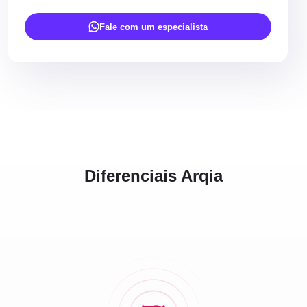
Fale com um especialista
Diferenciais Arqia