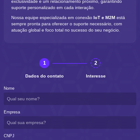
exclusividade e um relacionamento próximo, garantindo
suporte personalizado em cada interação.
Nossa equipe especializada em conexão
IoT e M2M
está
sempre pronta para oferecer o suporte necessário, com
atuação global e foco total no sucesso do seu negócio.
1
2
Dados do contato
Interesse
Nome
Empresa
CNPJ