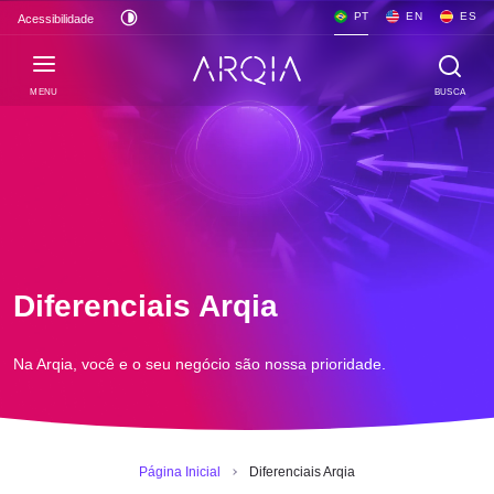
PT
EN
ES
Acessibilidade
MENU
BUSCA
Diferenciais Arqia
Na Arqia, você e o seu negócio são nossa prioridade.
Página Inicial
Diferenciais Arqia