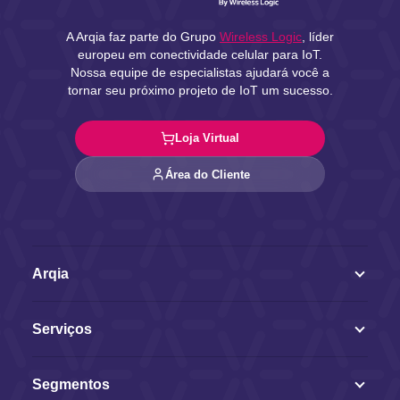
A Arqia faz parte do Grupo
Wireless Logic
, líder
europeu em conectividade celular para IoT.
Nossa equipe de especialistas ajudará você a
tornar seu próximo projeto de IoT um sucesso.
Loja Virtual
Área do Cliente
Arqia
Serviços
Segmentos