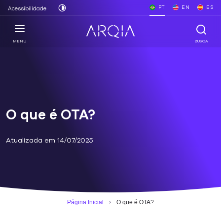
PT
EN
ES
Acessibilidade
MENU
BUSCA
O que é OTA?
Atualizada em 14/07/2025
Página Inicial
O que é OTA?