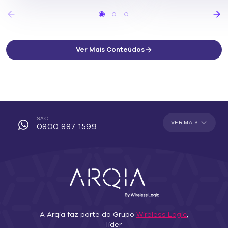
Ver Mais Conteúdos
SAC
VER MAIS
0800 887 1599
A Arqia faz parte do Grupo
Wireless Logic
,
líder