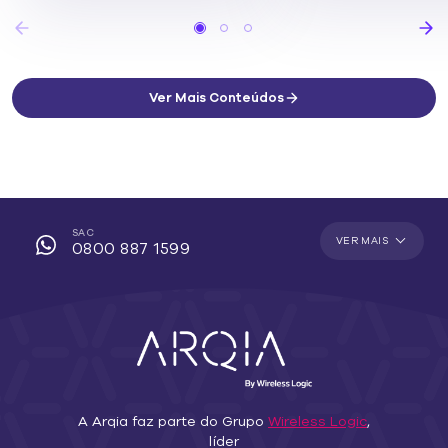
Ver Mais Conteúdos
SAC
VER MAIS
0800 887 1599
A Arqia faz parte do Grupo
Wireless Logic
,
líder