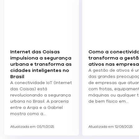
Internet das Coisas
Como a conectivid
impulsiona a segurança
transforma a gestã
urbana e transforma as
ativos nas empresa
cidades inteligentes no
A gestão de ativos é 
Brasil
das grandes preocupa
A conectividade IoT (Internet
de empresas que atua
das Coisas) está
com frotas, equipamen
revolucionando a segurança
máquinas ou qualquer t
urbana no Brasil. A parceria
de bem físico em…
entre a Arqia e a Gabriel
mostra como a…
Atualizada em 05/11/2025
Atualizada em 12/08/2025