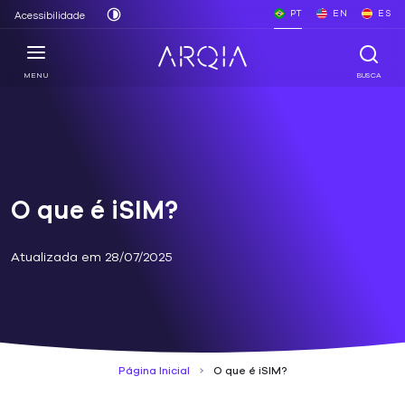
PT
EN
ES
Acessibilidade
MENU
BUSCA
O que é iSIM?
Atualizada em 28/07/2025
Página Inicial
O que é iSIM?