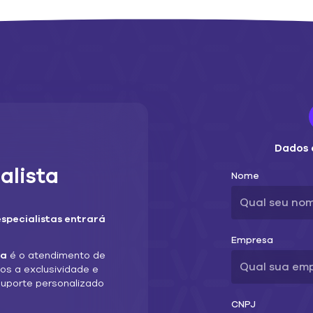
Dados 
alista
Nome
especialistas entrará
Empresa
ia
é o atendimento de
mos a exclusividade e
suporte personalizado
CNPJ