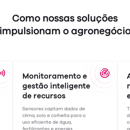
Como nossas soluções
impulsionam o agronegóci
Monitoramento e
gestão inteligente
de recursos
Sensores captam dados de
T
clima, solo e colheita para o
d
uso eficiente de água,
o
fertilizantes e energia,
a