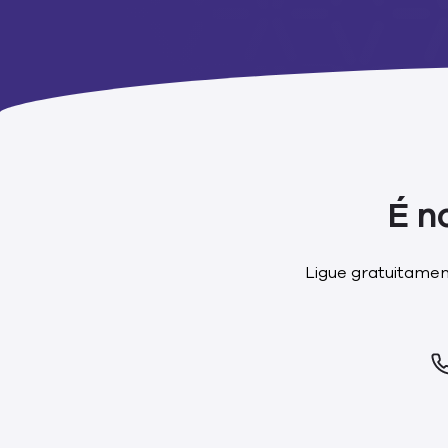
É n
Ligue gratuitame