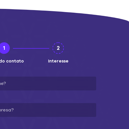
1
2
do contato
Interesse