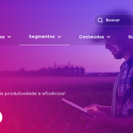
Segmentos
os
Conteúdos
Su
 produtividade e eficiência!