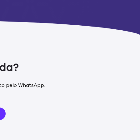
uda?
co pelo WhatsApp: