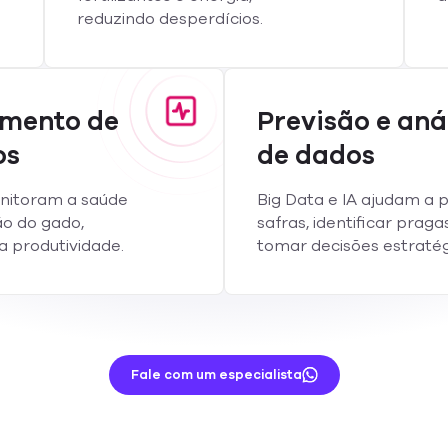
reduzindo desperdícios.
amento de
Previsão e aná
os
de dados
nitoram a saúde
Big Data e IA ajudam a 
ão do gado,
safras, identificar praga
 produtividade.
tomar decisões estratég
Fale com um especialista