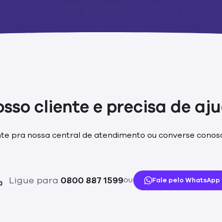
osso cliente e precisa de aj
nte pra nossa central de atendimento ou converse conos
Ligue para
0800 887 1599
Fale pelo WhatsApp
OU