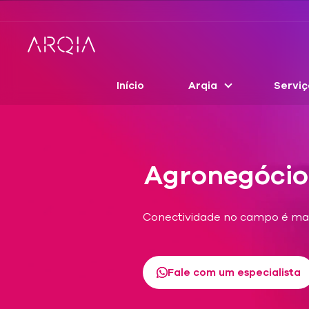
Início
Arqia
Serviç
Agronegócio
Conectividade no campo é mais
Fale com um especialista