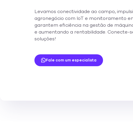
Levamos conectividade ao campo, impulsi
agronegócio com IoT e monitoramento em
garantem eficiência na gestão de máquinas
e aumentando a rentabilidade. Conecte-s
soluções!
Fale com um especialista