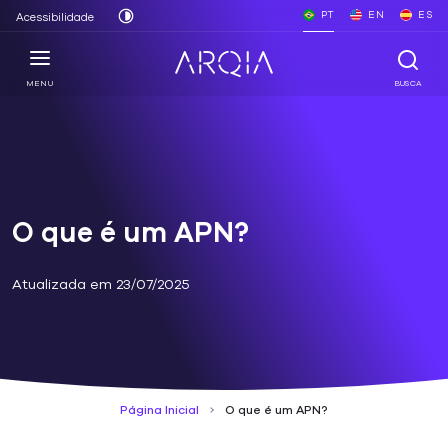
PT
EN
ES
Acessibilidade
MENU
BUSCA
O que é um APN?
Atualizada em 23/07/2025
Página Inicial
O que é um APN?