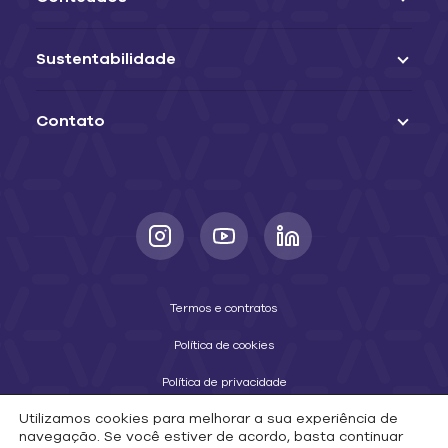
Sustentabilidade
Contato
Termos e contratos
Política de cookies
Política de privacidade
Utilizamos cookies para melhorar a sua experiência de
Seja um parceiro
navegação. Se você estiver de acordo, basta continuar