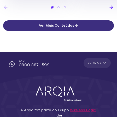
Ver Mais Conteúdos
SAC
VER MAIS
0800 887 1599
A Arqia faz parte do Grupo
Wireless Logic
,
líder