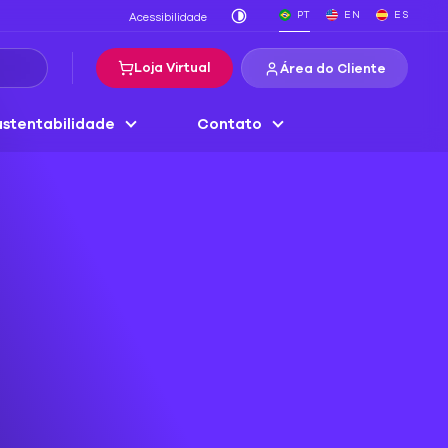
PT
EN
ES
Acessibilidade
Loja Virtual
Área do Cliente
stentabilidade
Contato