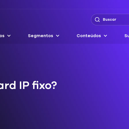
os
Segmentos
Conteúdos
Su
rd IP fixo?