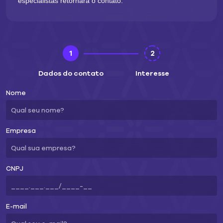
especialistas retornará o contato.
1
2
Dados do contato
Interesse
Nome
Empresa
CNPJ
E-mail