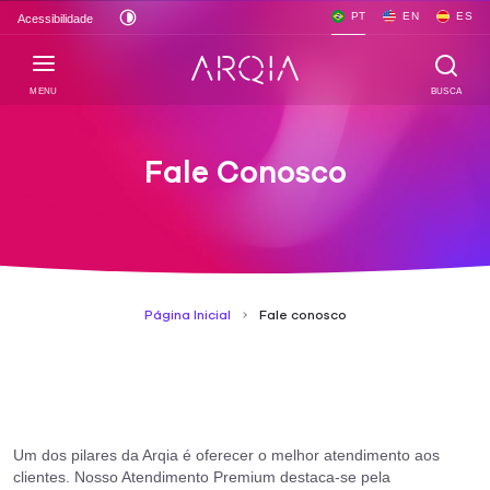
PT
EN
ES
Acessibilidade
MENU
BUSCA
Fale Conosco
Página Inicial
Fale conosco
Um dos pilares da Arqia é oferecer o melhor atendimento aos
clientes. Nosso Atendimento Premium destaca-se pela