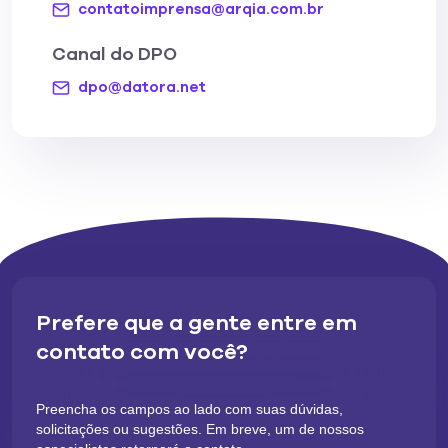
contatoimprensa@arqia.com.br
Canal do DPO
dpo@datora.net
Prefere que a gente entre em
contato com você?
Preencha os campos ao lado com suas dúvidas,
solicitações ou sugestões. Em breve, um de nossos