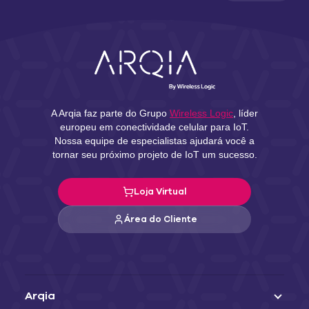
A Arqia faz parte do Grupo
Wireless Logic
, líder
europeu em conectividade celular para IoT.
Nossa equipe de especialistas ajudará você a
tornar seu próximo projeto de IoT um sucesso.
Loja Virtual
Área do Cliente
Arqia