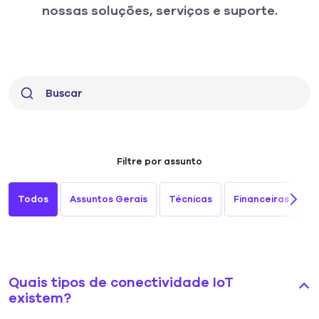
nossas soluções, serviços e suporte.
Filtre por assunto
Todos
Assuntos Gerais
Técnicas
Financeiras & Co
Quais tipos de conectividade IoT
existem?