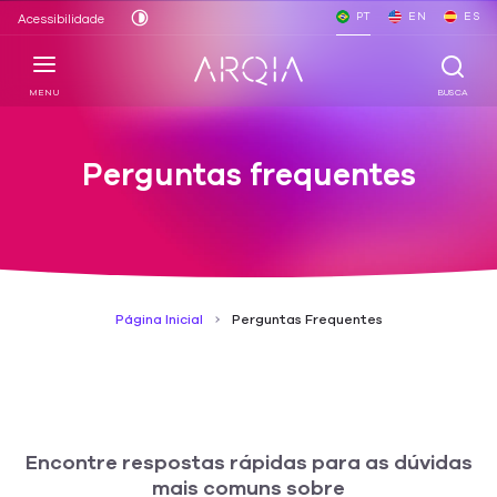
PT
EN
ES
Acessibilidade
MENU
BUSCA
Perguntas frequentes
Página Inicial
Perguntas Frequentes
Encontre respostas rápidas para as dúvidas
mais comuns sobre