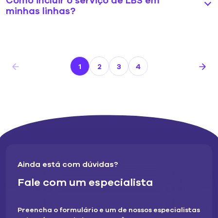
Como incluir o serviço de LBS em
minhas linhas?
1
2
3
4
Ainda está com dúvidas?
Fale com um especialista
Preencha o formulário e um de nossos especialistas