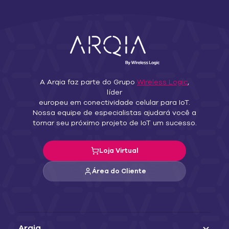
A Arqia faz parte do Grupo
Wireless Logic
,
líder
europeu em conectividade celular para IoT.
Nossa equipe de especialistas ajudará você a
tornar seu próximo projeto de IoT um sucesso.
Loja Virtual
Área do Cliente
Arqia