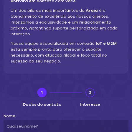
entrará em contato com você.
Um dos pilares mais importantes da
Arqia
é o
atendimento de excelência aos nossos clientes.
Priorizamos a exclusividade e um relacionamento
próximo, garantindo suporte personalizado em cada
interação.
Nossa equipe especializada em conexão
IoT e M2M
está sempre pronta para oferecer o suporte
necessário, com atuação global e foco total no
sucesso do seu negócio.
1
2
Dados do contato
Interesse
Nome