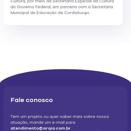
Cultura, por meio da Secretaria Especial da Cultura
do Governo Federal, em parceria com a Secretaria
Municipal de Educação de Cordisburgo.
Fale conosco
Tem um projeto ou quer saber mais sobre nossa
atuação, mande um e-mail para
atendimento@arqia.com.br