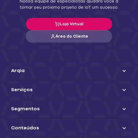
Nossa equipe de especialistas ajudará você a
tornar seu próximo projeto de IoT um sucesso.
Loja Virtual
Área do Cliente
Arqia
Serviços
Segmentos
Conteúdos