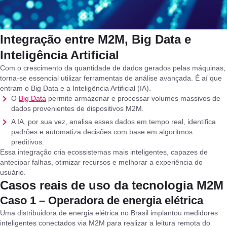
Integração entre M2M, Big Data e
Inteligência Artificial
Com o crescimento da quantidade de dados gerados pelas máquinas,
torna-se essencial utilizar ferramentas de análise avançada. É aí que
entram o Big Data e a Inteligência Artificial (IA).
O
Big Data
permite armazenar e processar volumes massivos de
dados provenientes de dispositivos M2M.
A IA, por sua vez, analisa esses dados em tempo real, identifica
padrões e automatiza decisões com base em algoritmos
preditivos.
Essa integração cria ecossistemas mais inteligentes, capazes de
antecipar falhas, otimizar recursos e melhorar a experiência do
usuário.
Casos reais de uso da tecnologia M2M
Caso 1 – Operadora de energia elétrica
Uma distribuidora de energia elétrica no Brasil implantou medidores
inteligentes conectados via M2M para realizar a leitura remota do