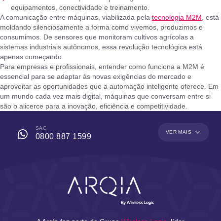
equipamentos, conectividade e treinamento.
A comunicação entre máquinas, viabilizada pela
tecnologia M2M
, está
moldando silenciosamente a forma como vivemos, produzimos e
consumimos. De sensores que monitoram cultivos agrícolas a
sistemas industriais autônomos, essa revolução tecnológica está
apenas começando.
Para empresas e profissionais, entender como funciona a M2M é
essencial para se adaptar às novas exigências do mercado e
aproveitar as oportunidades que a automação inteligente oferece. Em
um mundo cada vez mais digital, máquinas que conversam entre si
são o alicerce para a inovação, eficiência e competitividade.
SAC
VER MAIS
0800 887 1599