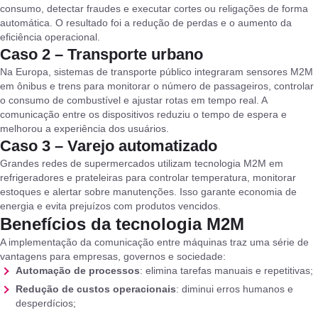
consumo, detectar fraudes e executar cortes ou religações de forma
automática. O resultado foi a redução de perdas e o aumento da
eficiência operacional.
Caso 2 – Transporte urbano
Na Europa, sistemas de transporte público integraram sensores M2M
em ônibus e trens para monitorar o número de passageiros, controlar
o consumo de combustível e ajustar rotas em tempo real. A
comunicação entre os dispositivos reduziu o tempo de espera e
melhorou a experiência dos usuários.
Caso 3 – Varejo automatizado
Grandes redes de supermercados utilizam tecnologia M2M em
refrigeradores e prateleiras para controlar temperatura, monitorar
estoques e alertar sobre manutenções. Isso garante economia de
energia e evita prejuízos com produtos vencidos.
Benefícios da tecnologia M2M
A implementação da comunicação entre máquinas traz uma série de
vantagens para empresas, governos e sociedade:
Automação de processos
: elimina tarefas manuais e repetitivas;
Redução de custos operacionais
: diminui erros humanos e
desperdícios;