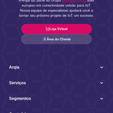
A Arqia faz parte do Grupo
Wireless Logic
, líder
europeu em conectividade celular para IoT.
Nossa equipe de especialistas ajudará você a
tornar seu próximo projeto de IoT um sucesso.
Loja Virtual
Área do Cliente
Arqia
Serviços
Segmentos