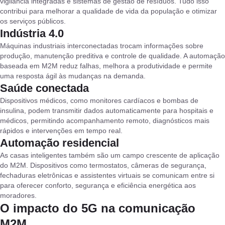
vigilância integradas e sistemas de gestão de resíduos. Tudo isso
contribui para melhorar a qualidade de vida da população e otimizar
os serviços públicos.
Indústria 4.0
Máquinas industriais interconectadas trocam informações sobre
produção, manutenção preditiva e controle de qualidade. A automação
baseada em M2M reduz falhas, melhora a produtividade e permite
uma resposta ágil às mudanças na demanda.
Saúde conectada
Dispositivos médicos, como monitores cardíacos e bombas de
insulina, podem transmitir dados automaticamente para hospitais e
médicos, permitindo acompanhamento remoto, diagnósticos mais
rápidos e intervenções em tempo real.
Automação residencial
As casas inteligentes também são um campo crescente de aplicação
do M2M. Dispositivos como termostatos, câmeras de segurança,
fechaduras eletrônicas e assistentes virtuais se comunicam entre si
para oferecer conforto, segurança e eficiência energética aos
moradores.
O impacto do 5G na comunicação
M2M