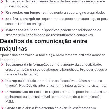
Tomada de decisão baseada em dados
: maior assertividade e
previsibilidade;
Respostas em tempo real
: aumenta a segurança e a agilidade;
Eficiência energética
: equipamentos podem se autorregular para
consumir menos energia;
Maior escalabilidade
: dispositivos podem ser adicionados ao
sistema sem necessidade de reestruturações complexas.
Desafios da comunicação entre
máquinas
Apesar dos benefícios, a tecnologia M2M também enfrenta desafios
importantes:
Segurança da informação
: com o aumento da conectividade,
cresce também o risco de ataques cibernéticos. Proteger dados e
redes é fundamental;
Interoperabilidade
: nem todos os dispositivos falam a mesma
“língua”. Padrões distintos dificultam a integração entre sistemas;
Infraestrutura de rede
: em regiões remotas, pode faltar cobertura
de internet ou de sinal móvel, comprometendo a comunicação
M2M;
Custos iniciais
: a implementação exige investimentos em