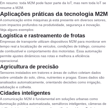
Em resumo: toda M2M pode fazer parte da IoT, mas nem toda IoT se
resume a M2M.
Aplicações práticas da tecnologia M2M
A comunicação entre máquinas já está presente em diversos setores,
com impactos profundos na produtividade, segurança e inovação.
Veja alguns exemplos:
Logística e rastreamento de frotas
Empresas de transporte utilizam dispositivos M2M para monitorar em
tempo real a localização de veículos, condições de tráfego, consumo
de combustível e comportamento dos motoristas. Essa automação
permite ajustes dinâmicos nas rotas e melhora a eficiência
operacional.
Agricultura de precisão
Sensores instalados em tratores e áreas de cultivo coletam dados
sobre umidade do solo, clima, nutrientes e pragas. Esses dados são
analisados automaticamente, orientando decisões como irrigação,
adubação e colheita.
Cidades inteligentes
A comunicação M2M é fundamental em soluções urbanas como
iluminação pública automatizada, semáforos inteligentes, câmeras de