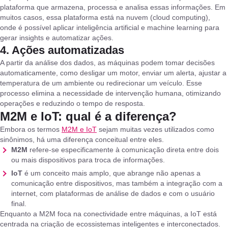
plataforma que armazena, processa e analisa essas informações. Em
muitos casos, essa plataforma está na nuvem (cloud computing),
onde é possível aplicar inteligência artificial e machine learning para
gerar insights e automatizar ações.
4. Ações automatizadas
A partir da análise dos dados, as máquinas podem tomar decisões
automaticamente, como desligar um motor, enviar um alerta, ajustar a
temperatura de um ambiente ou redirecionar um veículo. Esse
processo elimina a necessidade de intervenção humana, otimizando
operações e reduzindo o tempo de resposta.
M2M e IoT: qual é a diferença?
Embora os termos
M2M e IoT
sejam muitas vezes utilizados como
sinônimos, há uma diferença conceitual entre eles.
M2M
refere-se especificamente à comunicação direta entre dois
ou mais dispositivos para troca de informações.
IoT
é um conceito mais amplo, que abrange não apenas a
comunicação entre dispositivos, mas também a integração com a
internet, com plataformas de análise de dados e com o usuário
final.
Enquanto a M2M foca na conectividade entre máquinas, a IoT está
centrada na criação de ecossistemas inteligentes e interconectados.