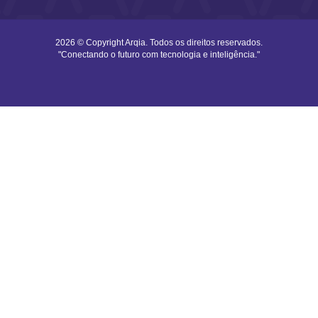
2026 © Copyright Arqia. Todos os direitos reservados.
"Conectando o futuro com tecnologia e inteligência."