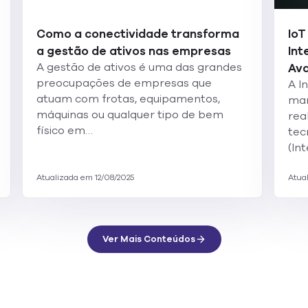
Como a conectividade transforma
IoT
a gestão de ativos nas empresas
Int
A gestão de ativos é uma das grandes
Av
preocupações de empresas que
A I
atuam com frotas, equipamentos,
man
máquinas ou qualquer tipo de bem
rea
físico em…
tec
(In
Atualizada em 12/08/2025
Atua
Ver Mais Conteúdos