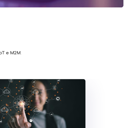
IoT e M2M.