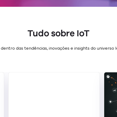
Tudo sobre IoT
 dentro das tendências, inovações e insights do universo 