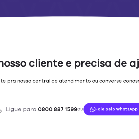
nosso cliente e precisa de 
nte pra nossa central de atendimento ou converse conos
Ligue para
0800 887 1599
Fale pelo WhatsApp
OU