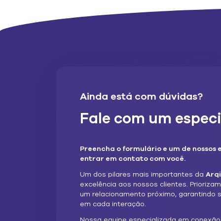
Ainda está com dúvidas?
Fale com um especi
Preencha o formulário e um de nossos e
entrar em contato com você.
Um dos pilares mais importantes da
Arq
excelência aos nossos clientes. Prioriza
um relacionamento próximo, garantindo 
em cada interação.
Nossa equipe especializada em conexã