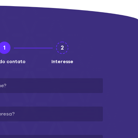
1
2
do contato
Interesse