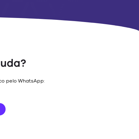
ajuda?
co pelo WhatsApp: