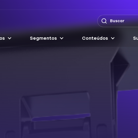
os
Segmentos
Conteúdos
Su