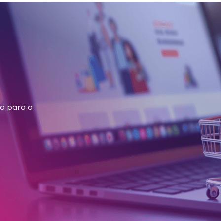
o para o