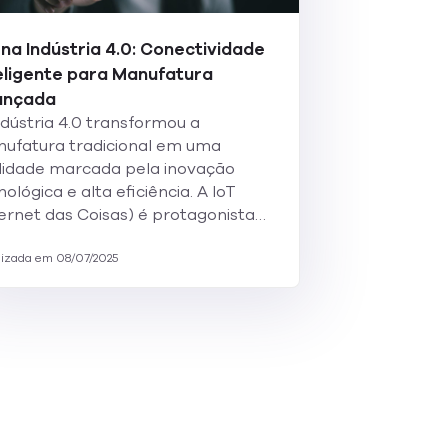
 na Indústria 4.0: Conectividade
eligente para Manufatura
ançada
ndústria 4.0 transformou a
ufatura tradicional em uma
lidade marcada pela inovação
nológica e alta eficiência. A IoT
ternet das Coisas) é protagonista…
lizada em 08/07/2025