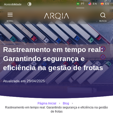
PT
EN
ES
Acessibilidade
MENU
BUSCA
Rastreamento em tempo real:
Garantindo segurança e
eficiência na gestão de frotas
Atualizada em 29/04/2025
Página Inicial
Blog
Rastreamento em tempo real: Garantindo segurança e eficiência na gestão
de frotas