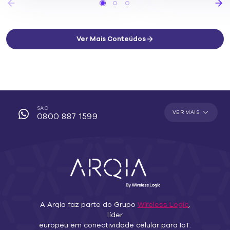
Ver Mais Conteúdos
SAC
VER MAIS
0800 887 1599
A Arqia faz parte do Grupo
Wireless Logic
,
líder
europeu em conectividade celular para IoT.