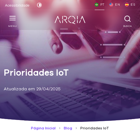
PT
EN
ES
Acessibilidade
MENU
BUSCA
Prioridades IoT
Atualizada em 29/04/2025
Página Inicial
Blog
Prioridades IoT