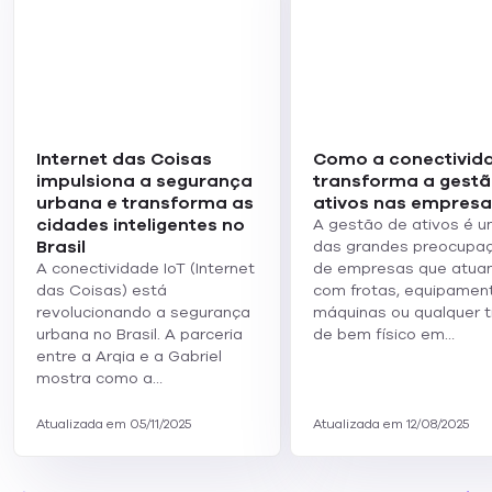
Internet das Coisas
Como a conectivid
impulsiona a segurança
transforma a gestã
urbana e transforma as
ativos nas empresa
cidades inteligentes no
A gestão de ativos é 
Brasil
das grandes preocupa
A conectividade IoT (Internet
de empresas que atua
das Coisas) está
com frotas, equipamen
revolucionando a segurança
máquinas ou qualquer t
urbana no Brasil. A parceria
de bem físico em…
entre a Arqia e a Gabriel
mostra como a…
Atualizada em 05/11/2025
Atualizada em 12/08/2025