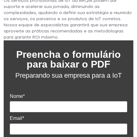
Os serviços profissionais de IoT da ARQIA podem dar
suporte e acelerar sua jornada, diminuindo as
complexidades, ajudando a definir sua estratégia e reunindo
os serviços, os parceiros e os produtos de IoT corretos.
Nossa equipe de especialistas garantirá que sua empresa
aproveite as práticas recomendadas e as metodologias
para garantir ROI máximo.
Preencha o formulário
para baixar o PDF
Preparando sua empresa para a IoT
Nome*
Email*