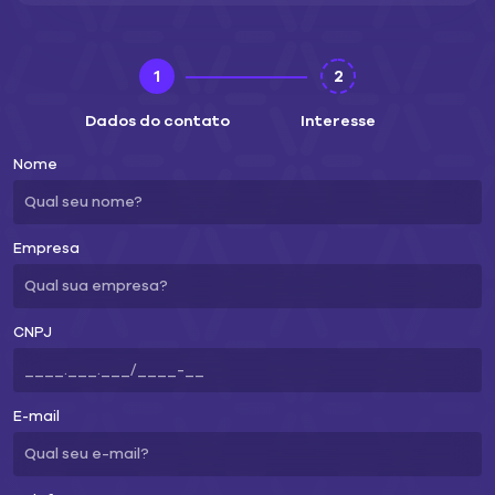
1
2
Dados do contato
Interesse
Nome
Empresa
CNPJ
E-mail