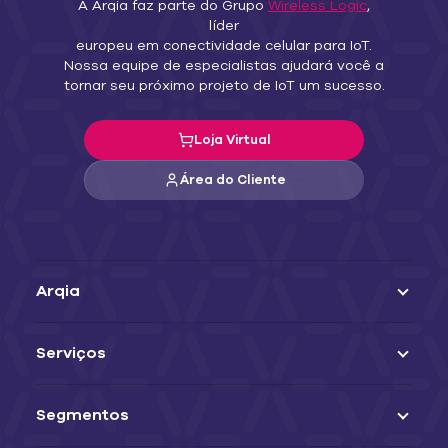
segurança urbana do futuro é construída hoje com a
A Arqia faz parte do Grupo
Wireless Logic
,
tecnologia certa e conexões inteligentes.
líder
europeu em conectividade celular para IoT.
Nossa equipe de especialistas ajudará você a
tornar seu próximo projeto de IoT um sucesso.
Loja Virtual
Área do Cliente
Arqia
Serviços
Segmentos