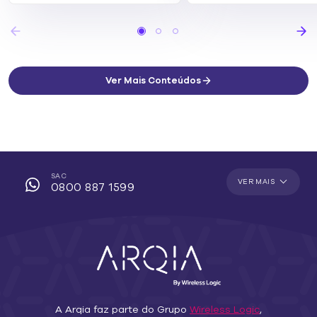
Ver Mais Conteúdos
SAC
VER MAIS
0800 887 1599
A Arqia faz parte do Grupo
Wireless Logic
,