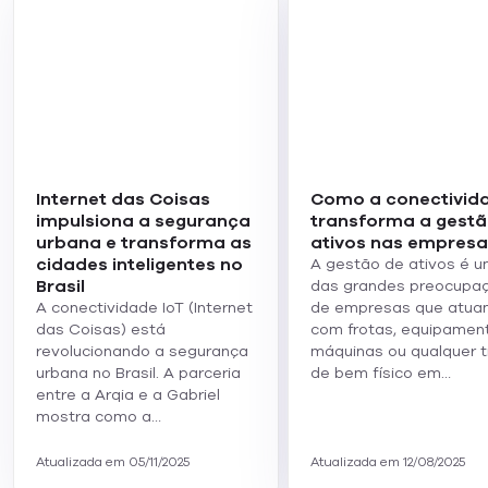
Internet das Coisas
Como a conectivid
impulsiona a segurança
transforma a gestã
urbana e transforma as
ativos nas empresa
cidades inteligentes no
A gestão de ativos é 
Brasil
das grandes preocupa
A conectividade IoT (Internet
de empresas que atua
das Coisas) está
com frotas, equipamen
revolucionando a segurança
máquinas ou qualquer t
urbana no Brasil. A parceria
de bem físico em…
entre a Arqia e a Gabriel
mostra como a…
Atualizada em 05/11/2025
Atualizada em 12/08/2025