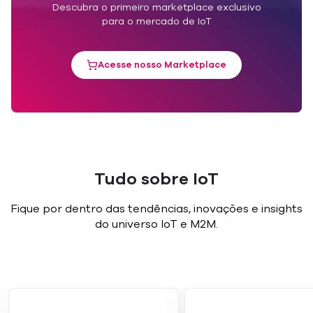
Descubra o primeiro marketplace exclusivo
para o mercado de IoT
Acesse nosso Marketplace
Tudo sobre IoT
Fique por dentro das tendências, inovações e insights
do universo IoT e M2M.