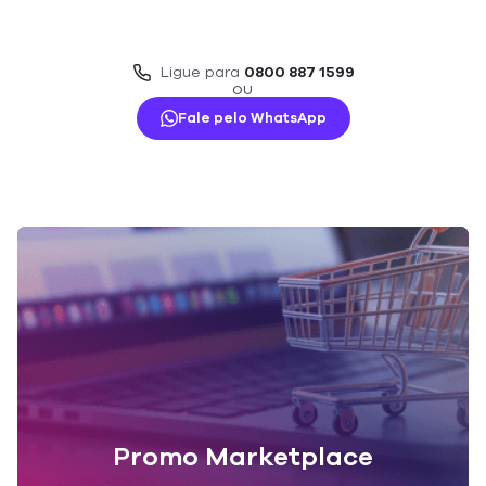
Ligue para
0800 887 1599
OU
Fale pelo WhatsApp
Promo Marketplace