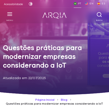
PT
EN
ES
Acessibilidade
MENU
BUSCA
Questões práticas para
modernizar empresas
considerando a IoT
Atualizada em 22/07/2025
Página Inicial
Blog
Questões práticas para modernizar empresas considerando a IoT