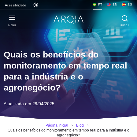
PT
EN
ES
Acessibilidade
MENU
BUSCA
Quais os benefícios do
monitoramento em tempo real
para a indústria e o
agronegócio?
Atualizada em 29/04/2025
Página Inicial
Blog
Quais os benefícios do monitoramento em tempo real para a indústria e o
agronegócio?