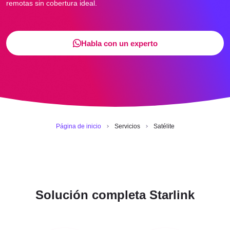
remotas sin cobertura ideal.
Habla con un experto
Página de inicio
Servicios
Satélite
Solución completa Starlink