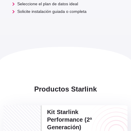
Seleccione el plan de datos ideal
Solicite instalación guiada o completa
Productos Starlink
Kit Starlink
Performance (2ª
Generación)