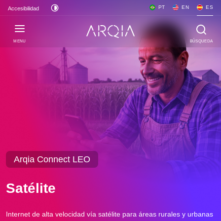
PT
EN
ES
Accesibilidad
MENU
BÚSQUEDA
Arqia Connect LEO
Satélite
Internet de alta velocidad vía satélite para áreas rurales y urbanas