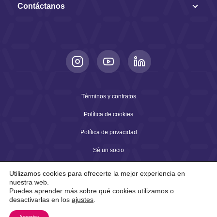
Contáctanos
Términos y contratos
Política de cookies
Política de privacidad
Sé un socio
Utilizamos cookies para ofrecerte la mejor experiencia en
nuestra web.
2026 © Copyright Arqia. Todos los derechos reservados.
Puedes aprender más sobre qué cookies utilizamos o
Conectando el futuro con tecnología e inteligencia
desactivarlas en los
ajustes
.