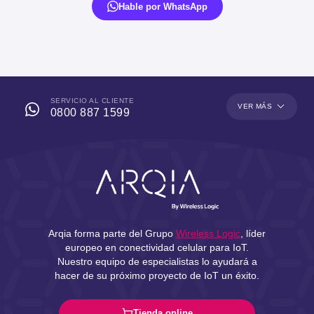
Hable por WhatsApp
SERVICIO AL CLIENTE
VER MÁS
0800 887 1599
Arqia forma parte del Grupo
Wireless Logic
, líder
europeo en conectividad celular para IoT.
Nuestro equipo de especialistas lo ayudará a
hacer de su próximo proyecto de IoT un éxito.
Tienda online