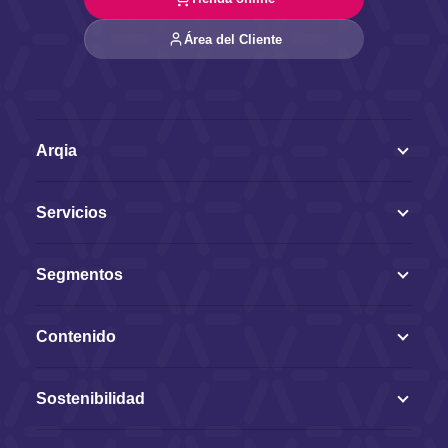
Área del Cliente
Arqia
Servicios
Segmentos
Contenido
Sostenibilidad