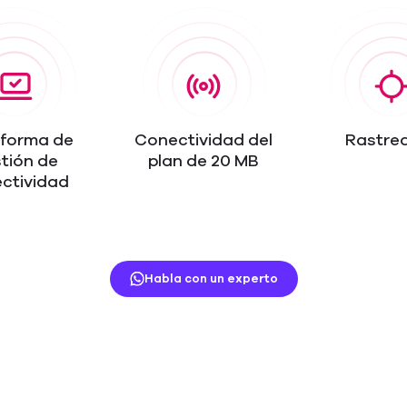
aforma de
Conectividad del
Rastre
tión de
plan de 20 MB
ctividad
Habla con un experto