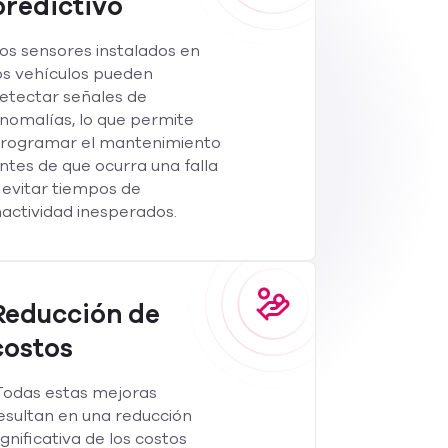
predictivo
os sensores instalados en
os vehículos pueden
etectar señales de
nomalías, lo que permite
rogramar el mantenimiento
ntes de que ocurra una falla
 evitar tiempos de
nactividad inesperados.
Reducción de
costos
odas estas mejoras
esultan en una reducción
ignificativa de los costos