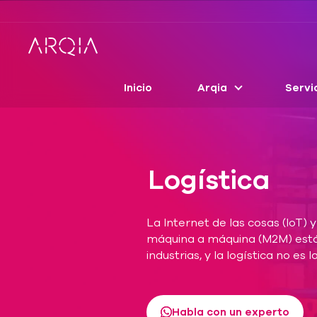
Inicio
Arqia
Servi
Logística
La Internet de las cosas (IoT) 
máquina a máquina (M2M) est
industrias, y la logística no es 
Habla con un experto