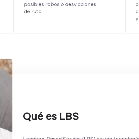
posibles robos o desviaciones
o
de ruta.
c
y
Qué es LBS