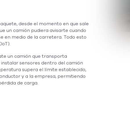
paquete, desde el momento en que sale
 que un camión pudiera avisarte cuando
e en medio de la carretera. Todo esto
IoT).
ate un camión que transporta
e instalar sensores dentro del camión
peratura supera el límite establecido,
onductor y a la empresa, permitiendo
pérdida de carga.