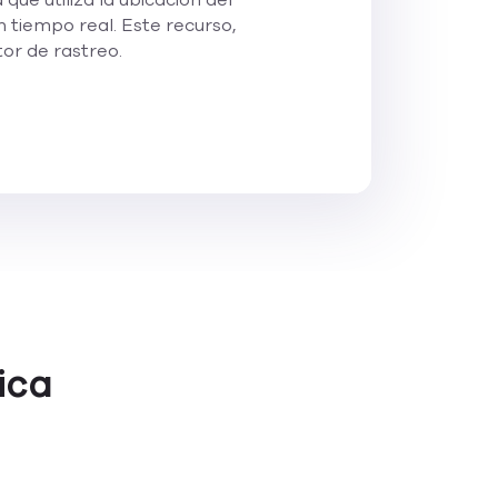
ue utiliza la ubicación del
n tiempo real. Este recurso,
tor de rastreo.
ica