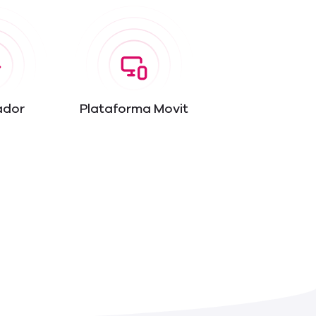
ador
Plataforma Movit