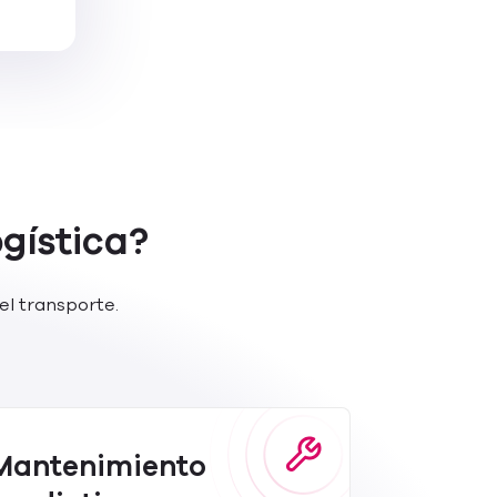
gística?
el transporte.
Mantenimiento