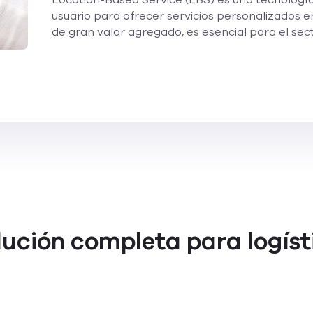
Location-Based Service (LBS) es una tecnología q
usuario para ofrecer servicios personalizados e
de gran valor agregado, es esencial para el sec
lución completa para logíst