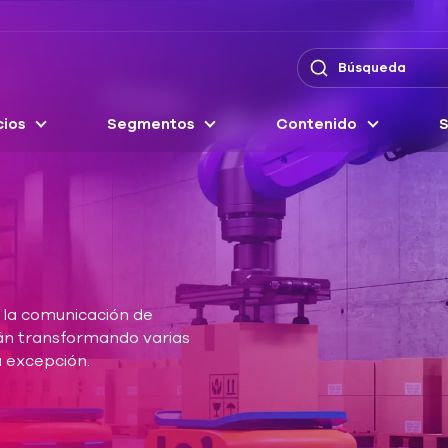
cios
Segmentos
Contenido
S
y la comunicación de
án transformando varias
la excepción.