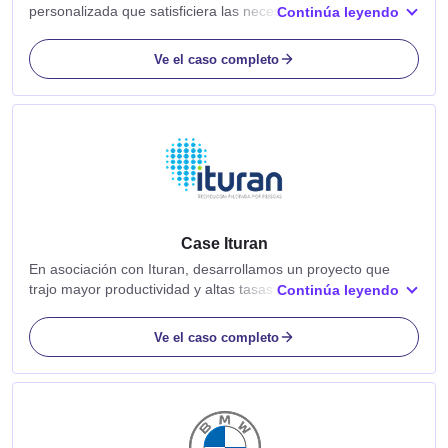
personalizada que satisficiera las necesidades de
Continúa leyendo
conectividad y seguridad de la empresa. Verisure, proveedor
líder de sistemas de seguridad monitoreados y alarmas...
Ve el caso completo
Case Ituran
En asociación con Ituran, desarrollamos un proyecto que
trajo mayor productividad y altas tasas de recuperación para
Continúa leyendo
vehículos rastreados. Este es un caso real donde la
aplicación de la conectividad...
Ve el caso completo