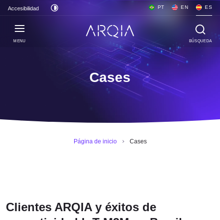
PT
EN
ES
Accesibilidad
MENU
BÚSQUEDA
Cases
Página de inicio
Cases
Clientes ARQIA y éxitos de