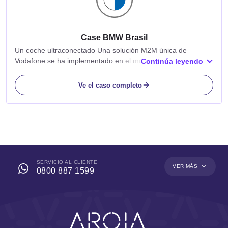
Case BMW Brasil
Un coche ultraconectado Una solución M2M única de
Vodafone se ha implementado en el modelo i3 de coche de
Continúa leyendo
BMW, proporcionando acceso a Internet, interacción con
teléfonos inteligentes, un conserje...
Ve el caso completo
SERVICIO AL CLIENTE
VER MÁS
0800 887 1599