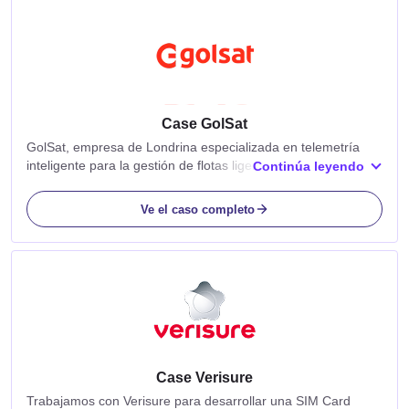
Case GolSat
GolSat, empresa de Londrina especializada en telemetría
inteligente para la gestión de flotas ligeras, utiliza la
Continúa leyendo
conectividad de Arqia en sus soluciones, combinada con un
software de gestión que proporciona...
Ve el caso completo
Case Verisure
Trabajamos con Verisure para desarrollar una SIM Card