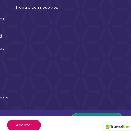
Trabaja con nosotros
dos
d
des
ocio
WhatsApp Arqia
Aceptar