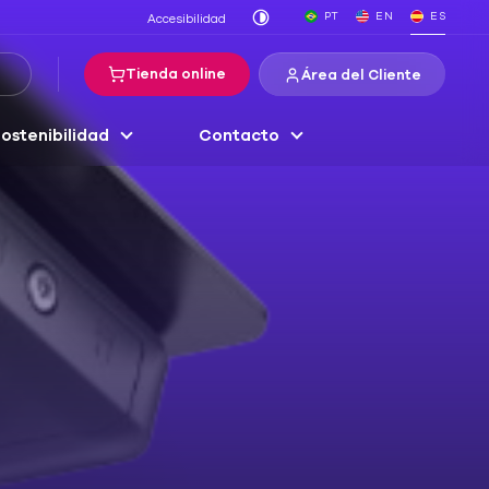
PT
EN
ES
Accesibilidad
Tienda online
Área del Cliente
ostenibilidad
Contacto