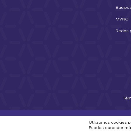
Equipo
MVNO
Redes 
Tér
Utilizamos cookies p
Puedes aprender más