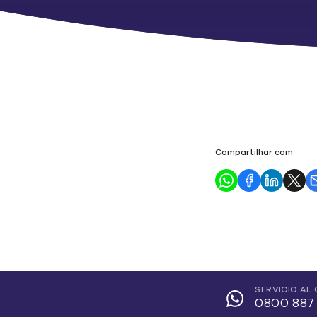
Compartilhar com
SERVICIO AL 
0800 887