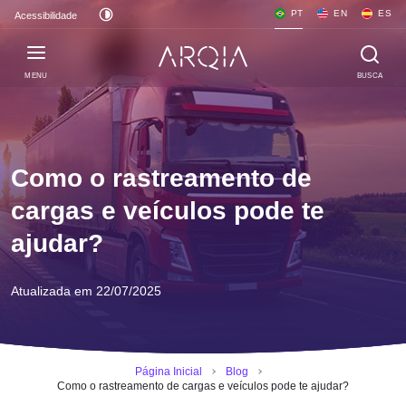
PT
EN
ES
Acessibilidade
MENU
BUSCA
Como o rastreamento de
cargas e veículos pode te
ajudar?
Atualizada em 22/07/2025
Página Inicial
Blog
Como o rastreamento de cargas e veículos pode te ajudar?