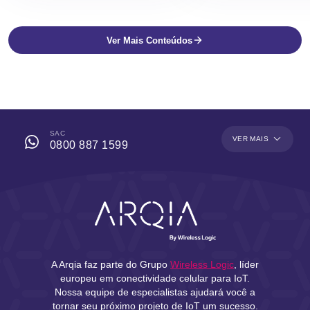
Ver Mais Conteúdos
SAC
VER MAIS
0800 887 1599
A Arqia faz parte do Grupo
Wireless Logic
, líder
europeu em conectividade celular para IoT.
Nossa equipe de especialistas ajudará você a
tornar seu próximo projeto de IoT um sucesso.