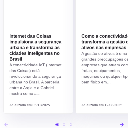
Internet das Coisas
Como a conectividad
impulsiona a segurança
transforma a gestão 
urbana e transforma as
ativos nas empresas
cidades inteligentes no
A gestão de ativos é uma
Brasil
grandes preocupações d
A conectividade IoT (Internet
empresas que atuam co
das Coisas) está
frotas, equipamentos,
revolucionando a segurança
máquinas ou qualquer tip
urbana no Brasil. A parceria
bem físico em…
entre a Arqia e a Gabriel
mostra como a…
Atualizada em 05/11/2025
Atualizada em 12/08/2025