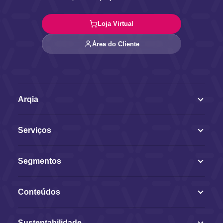
Loja Virtual
Área do Cliente
Arqia
Serviços
Segmentos
Conteúdos
Sustentabilidade