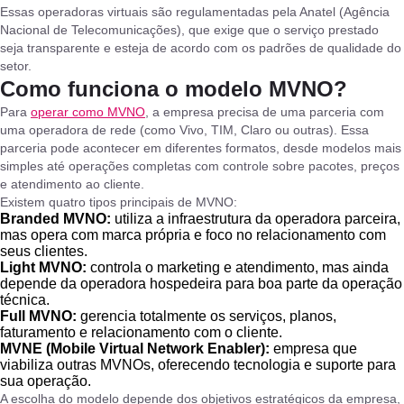
Essas operadoras virtuais são regulamentadas pela Anatel (Agência
Nacional de Telecomunicações), que exige que o serviço prestado
seja transparente e esteja de acordo com os padrões de qualidade do
setor.
Como funciona o modelo MVNO?
Para
operar como MVNO
, a empresa precisa de uma parceria com
uma operadora de rede (como Vivo, TIM, Claro ou outras). Essa
parceria pode acontecer em diferentes formatos, desde modelos mais
simples até operações completas com controle sobre pacotes, preços
e atendimento ao cliente.
Existem quatro tipos principais de MVNO:
Branded MVNO:
utiliza a infraestrutura da operadora parceira,
mas opera com marca própria e foco no relacionamento com
seus clientes.
Light MVNO:
controla o marketing e atendimento, mas ainda
depende da operadora hospedeira para boa parte da operação
técnica.
Full MVNO:
gerencia totalmente os serviços, planos,
faturamento e relacionamento com o cliente.
MVNE (Mobile Virtual Network Enabler):
empresa que
viabiliza outras MVNOs, oferecendo tecnologia e suporte para
sua operação.
A escolha do modelo depende dos objetivos estratégicos da empresa,