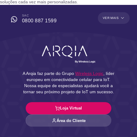
soluções cada vez mais personalizadas.
SAC
VER MAIS
0800 887 1599
A Arqia faz parte do Grupo
Wireless Logic
, líder
europeu em conectividade celular para IoT.
Nossa equipe de especialistas ajudará você a
tornar seu próximo projeto de IoT um sucesso.
Loja Virtual
Área do Cliente