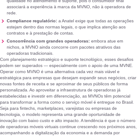
qualidade no atendimento e suporte, pois o consumidor final
associará a experiência à marca da MVNO, não à operadora de
rede.
Compliance regulatório:
a Anatel exige que todas as operações
estejam dentro das normas legais, o que implica atenção aos
contratos e à prestação de contas.
Concorrência com grandes operadoras:
embora atue em
nichos, a MVNO ainda concorre com pacotes atrativos das
operadoras tradicionais.
Com planejamento estratégico e suporte tecnológico, esses desafios
podem ser superados — especialmente com o apoio de uma MVNE.
Operar como MVNO é uma alternativa cada vez mais viável e
estratégica para empresas que desejam expandir seus negócios, criar
novas fontes de receita e se aproximar de seus públicos de forma
personalizada. Ao aproveitar a infraestrutura de operadoras já
estabelecidas e investir em diferenciação, as MVNOs têm potencial
para transformar a forma como o serviço móvel é entregue no Brasil.
Seja para fintechs, marketplaces, varejistas ou empresas de
tecnologia, o modelo representa uma grande oportunidade de
inovação com baixo custo e alto impacto. A tendência é que o número
de operadoras móveis virtuais continue crescendo nos próximos anos,
acompanhando a digitalização da economia e a demanda por