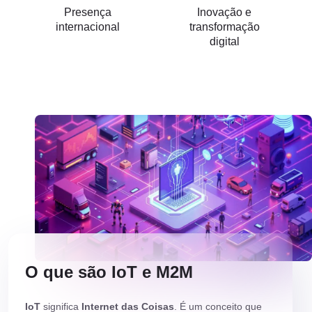
Presença
Inovação e
internacional
transformação
digital
O que são IoT e M2M
IoT
significa
Internet das Coisas
. É um conceito que