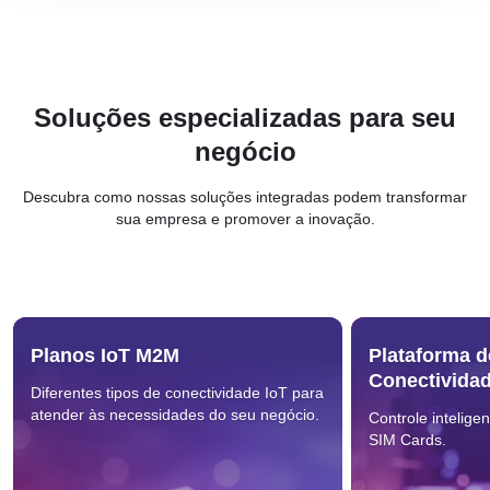
Soluções especializadas para seu
negócio
Descubra como nossas soluções integradas podem transformar
sua empresa e promover a inovação.
Planos IoT M2M
Plataforma d
Conectivida
Diferentes tipos de conectividade IoT para
atender às necessidades do seu negócio.
Controle intelige
SIM Cards.