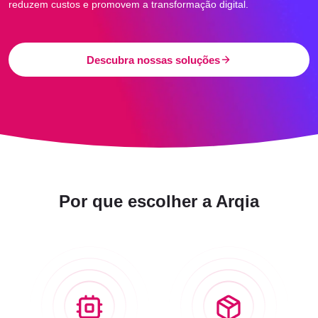
reduzem custos e promovem a transformação digital.
Descubra nossas soluções
Por que escolher a Arqia