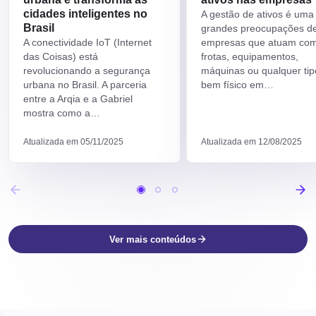
cidades inteligentes no
A gestão de ativos é uma
Brasil
grandes preocupações d
A conectividade IoT (Internet
empresas que atuam co
das Coisas) está
frotas, equipamentos,
revolucionando a segurança
máquinas ou qualquer tip
urbana no Brasil. A parceria
bem físico em…
entre a Arqia e a Gabriel
mostra como a…
Atualizada em 05/11/2025
Atualizada em 12/08/2025
Ver mais conteúdos