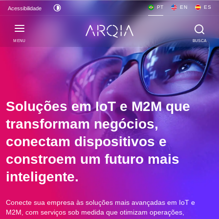
PT
EN
ES
Acessibilidade
MENU
BUSCA
Soluções em IoT e M2M que
transformam negócios,
conectam dispositivos e
constroem um futuro mais
inteligente.
Conecte sua empresa às soluções mais avançadas em IoT e
M2M, com serviços sob medida que otimizam operações,