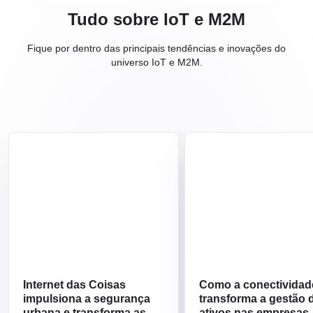
Tudo sobre IoT e M2M
Fique por dentro das principais tendências e inovações do
universo IoT e M2M.
Internet das Coisas
Como a conectividad
impulsiona a segurança
transforma a gestão 
urbana e transforma as
ativos nas empresas