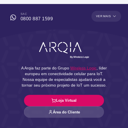
SAC
VER MAIS
0800 887 1599
A Arqia faz parte do Grupo
Wireless Logic
, líder
europeu em conectividade celular para IoT.
Nossa equipe de especialistas ajudará você a
tornar seu próximo projeto de IoT um sucesso.
Loja Virtual
Área do Cliente